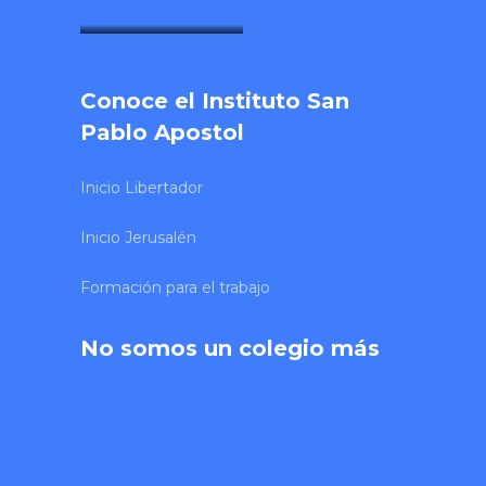
SONY DSC
Conoce el Instituto San
Pablo Apostol
Inicio Libertador
Inicio Jerusalén
Formación para el trabajo
No somos un colegio más