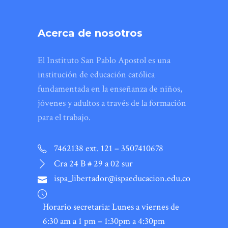
Acerca de nosotros
El Instituto San Pablo Apostol es una
institución de educación católica
fundamentada en la enseñanza de niños,
jóvenes y adultos a través de la formación
para el trabajo.
7462138 ext. 121 – 3507410678
Cra 24 B # 29 a 02 sur
ispa_libertador@ispaeducacion.edu.co
Horario secretaria: Lunes a viernes de
6:30 am a 1 pm – 1:30pm a 4:30pm