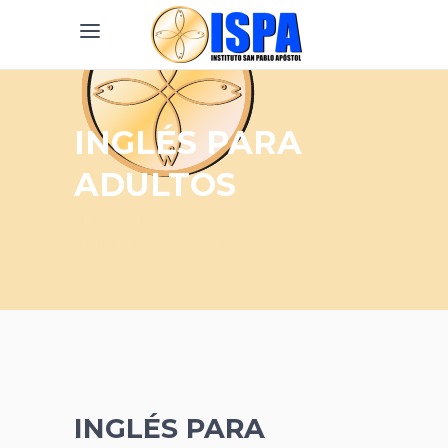
INGLÉS PARA
ADULTOS
Home
/
Lenguajes
/
INGLÉS PARA ADULTOS
INGLÉS PARA