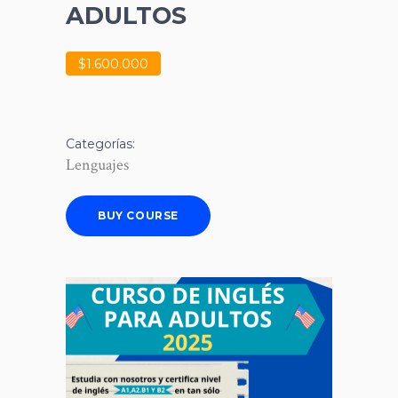
ADULTOS
$1.600.000
Categorías:
Lenguajes
BUY COURSE