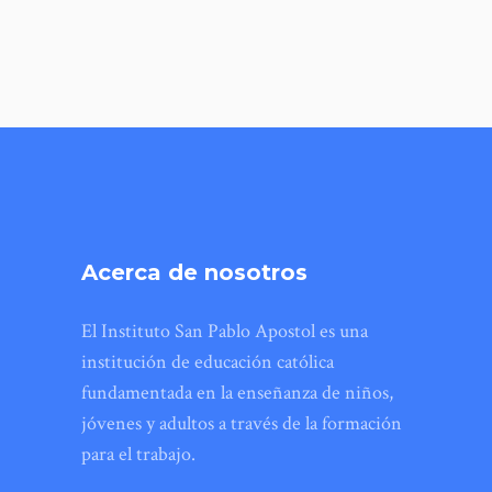
Acerca de nosotros
El Instituto San Pablo Apostol es una
institución de educación católica
fundamentada en la enseñanza de niños,
jóvenes y adultos a través de la formación
para el trabajo.