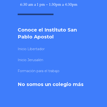
6:30 am a 1 pm – 1:30pm a 4:30pm
SONY DSC
Conoce el Instituto San
Pablo Apostol
Inicio Libertador
Inicio Jerusalén
Formación para el trabajo
No somos un colegio más