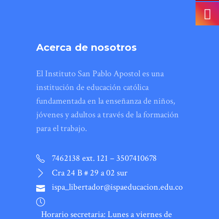
Acerca de nosotros
El Instituto San Pablo Apostol es una
institución de educación católica
fundamentada en la enseñanza de niños,
jóvenes y adultos a través de la formación
para el trabajo.
7462138 ext. 121 – 3507410678
Cra 24 B # 29 a 02 sur
ispa_libertador@ispaeducacion.edu.co
Horario secretaria: Lunes a viernes de