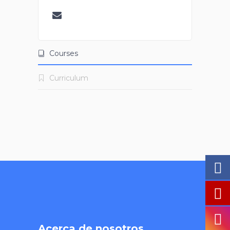
Courses
Curriculum
Acerca de nosotros