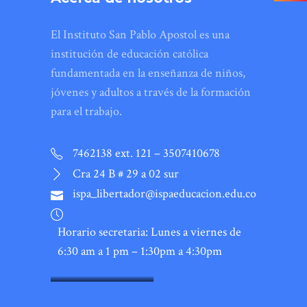
El Instituto San Pablo Apostol es una
institución de educación católica
fundamentada en la enseñanza de niños,
jóvenes y adultos a través de la formación
para el trabajo.
7462138 ext. 121 – 3507410678
Cra 24 B # 29 a 02 sur
ispa_libertador@ispaeducacion.edu.co
Horario secretaria: Lunes a viernes de
6:30 am a 1 pm – 1:30pm a 4:30pm
SONY DSC