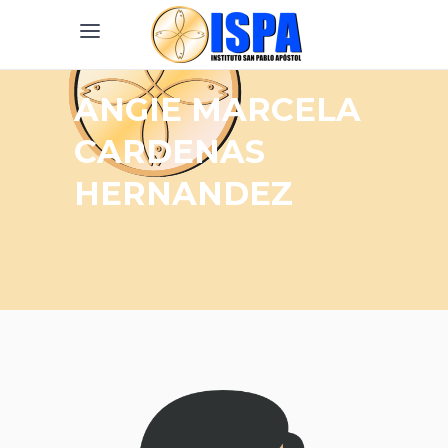
ANGIE MARCELA
CARDENAS
HERNANDEZ
Home
/
ANGIE MARCELA CARDENAS
HERNANDEZ