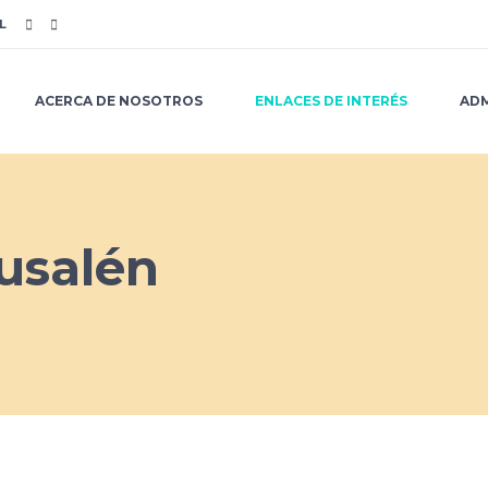
L
ACERCA DE NOSOTROS
ENLACES DE INTERÉS
ADM
rusalén