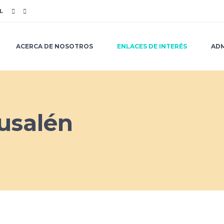
L
ACERCA DE NOSOTROS
ENLACES DE INTERÉS
ADM
rusalén